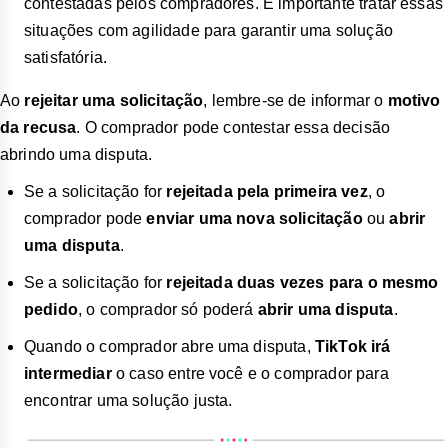
contestadas pelos compradores. É importante tratar essas
situações com agilidade para garantir uma solução
satisfatória.
Ao
rejeitar uma solicitação
, lembre-se de informar o
motivo
da recusa
. O comprador pode contestar essa decisão
abrindo uma disputa.
Se a solicitação for
rejeitada pela primeira vez
, o
comprador pode
enviar uma nova solicitação
ou
abrir
uma disputa
.
Se a solicitação for
rejeitada duas vezes para o mesmo
pedido
, o comprador só poderá
abrir uma disputa
.
Quando o comprador abre uma disputa,
TikTok irá
intermediar
o caso entre você e o comprador para
encontrar uma solução justa.