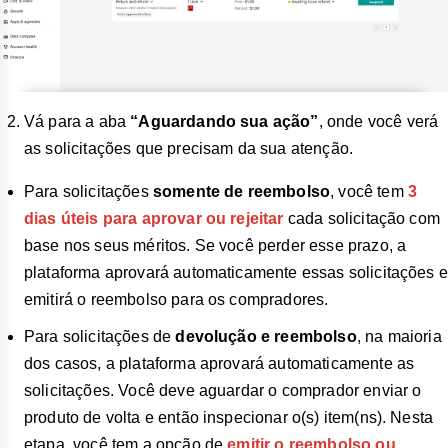
Vá para a aba
“Aguardando sua ação”
, onde você verá
as solicitações que precisam da sua atenção.
Para solicitações
somente de reembolso
, você tem
3
dias úteis para aprovar ou rejeitar
cada solicitação com
base nos seus méritos. Se você perder esse prazo, a
plataforma aprovará automaticamente essas solicitações e
emitirá o reembolso para os compradores.
Para solicitações de
devolução e reembolso
, na maioria
dos casos, a plataforma aprovará automaticamente as
solicitações. Você deve aguardar o comprador enviar o
produto de volta e então inspecionar o(s) item(ns). Nesta
etapa, você tem a opção de
emitir o reembolso ou